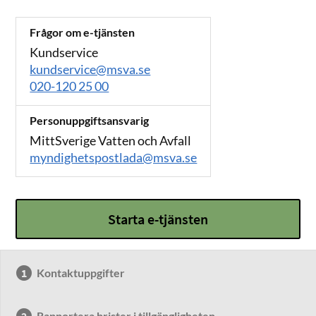
Frågor om e-tjänsten
Kundservice
kundservice@msva.se
020-120 25 00
Personuppgiftsansvarig
MittSverige Vatten och Avfall
myndighetspostlada@msva.se
Starta e-tjänsten
Kontaktuppgifter
Rapportera brister i tillgängligheten