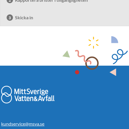
Skicka in
kundservice@msva.se